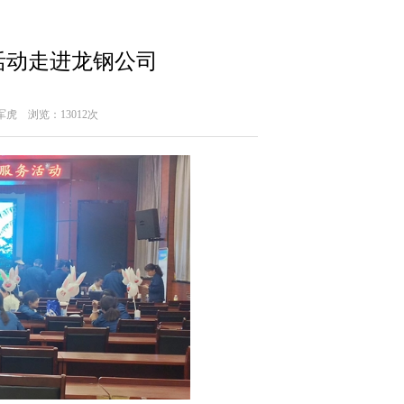
活动走进龙钢公司
军虎
浏览：13012次