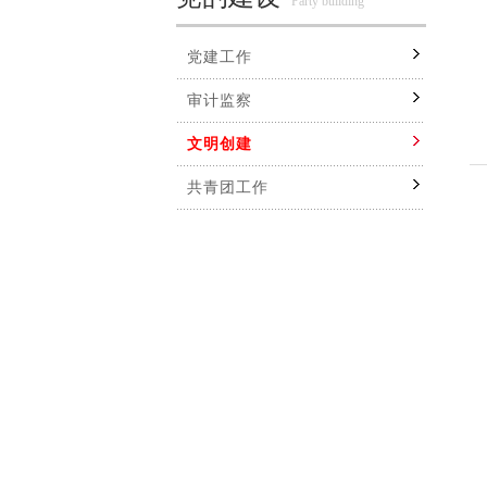
Party building
党建工作
审计监察
文明创建
共青团工作