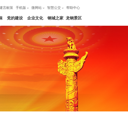
建言献策
手机版
微网站
智慧公交
帮助中心
保
党的建设
企业文化
钢城之家
龙钢景区