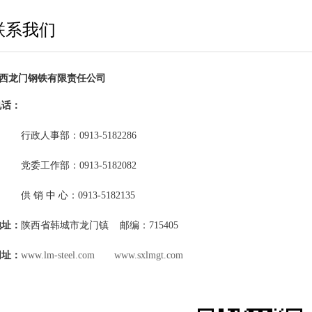
联系我们
西龙门钢铁有限责任公司
电话：
政人事部：0913-5182286
委工作部：0913-5182082
 销 中 心：0913-5182135
地址：
陕西省韩城市龙门镇 邮编：715405
网址：
www.lm-steel.com
www.sxlmgt.com