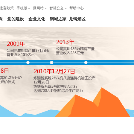
建言献策
手机版
微网站
智慧公交
帮助中心
保
党的建设
企业文化
钢城之家
龙钢景区