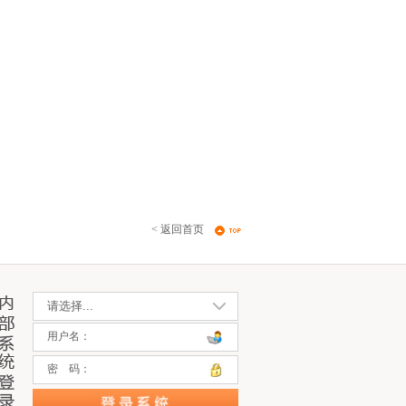
< 返回首页
用户名：
密 码：