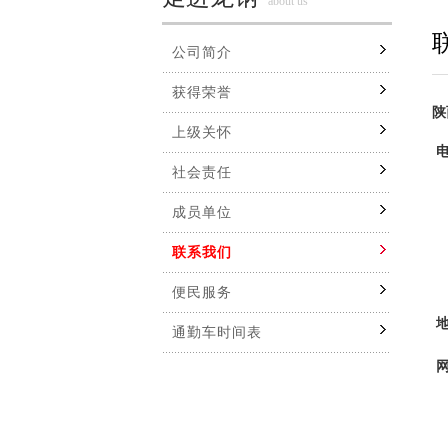
about us
公司简介
获得荣誉
陕
上级关怀
社会责任
行
成员单位
党
联系我们
供
便民服务
通勤车时间表