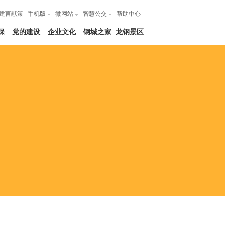
建言献策
手机版
微网站
智慧公交
帮助中心
保
党的建设
企业文化
钢城之家
龙钢景区