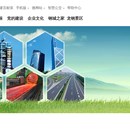
建言献策
手机版
微网站
智慧公交
帮助中心
保
党的建设
企业文化
钢城之家
龙钢景区