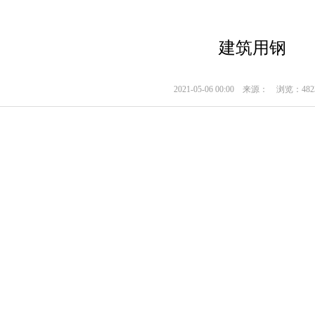
建筑用钢
2021-05-06 00:00
来源：
浏览：482