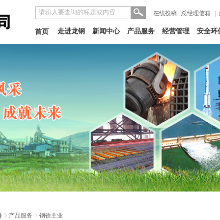
在线投稿
总经理信箱
|
走进龙钢
新闻中心
产品服务
经营管理
安全环
首页
产品服务
钢铁主业