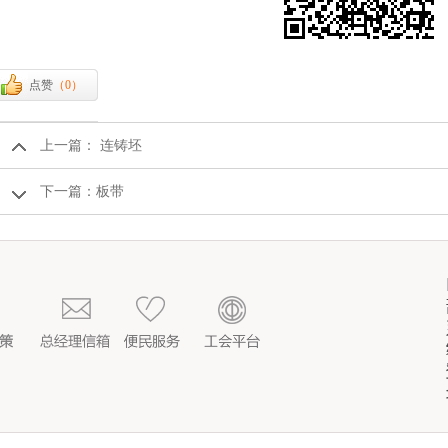
点赞
（
0
）
上一篇：
连铸坯
下一篇：
板带