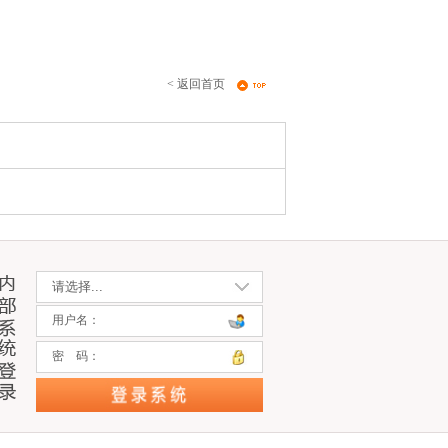
< 返回首页
用户名：
密 码：