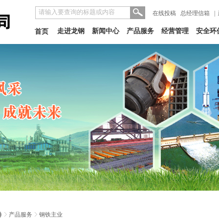
在线投稿
总经理信箱
|
走进龙钢
新闻中心
产品服务
经营管理
安全环
首页
产品服务
钢铁主业