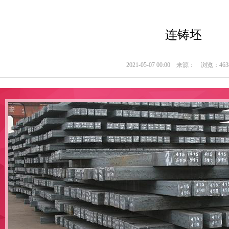
连铸坯
2021-05-07 00:00
来源：
浏览：463