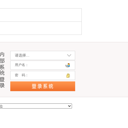
用户名：
密 码：