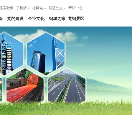
建言献策
手机版
微网站
智慧公交
帮助中心
保
党的建设
企业文化
钢城之家
龙钢景区