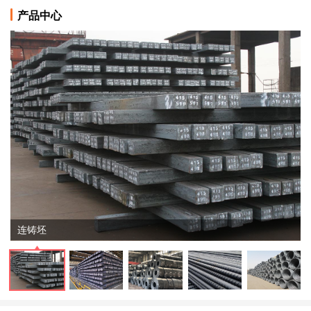
产品中心
连铸坯