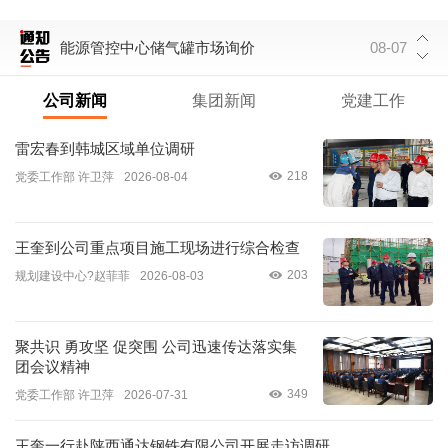
结晶器振动非正弦系统
08-07
公司新闻
集团新闻
党建工作
雷宏春到韩城区域单位调研
218
党委工作部 许卫萍
2026-08-04
王奎到公司重点项目施工现场进行综合检查
203
规划建设中心?赵菲菲
2026-08-03
聚共识 勇攻坚 促突围 公司迅速传达落实集
团会议精神
349
党委工作部 许卫萍
2026-07-31
王奎一行赴陕西通达钢铁有限公司开展走访调研