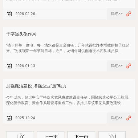
2026-02-26
详细>>
干字当头砺作风
“省下的每一度电、每一滴水都是真金白银，开年就得把降本增效的担子扛起
来。”为实现新一年节能目标，近日，龙钢公司供配电技术团队成员探...
2026-01-13
详细>>
加强廉洁建设 增强企业“廉”动力
今年以来，储运中心严格落实党风廉政建设责任制，围绕营造公平公正氛围、
深化警示教育、聚焦作风建设等重点工作，多措并举筑牢党风廉政建设...
2025-12-24
详细>>