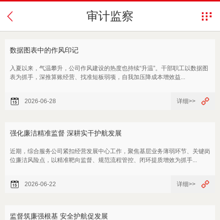
审计监察
数据图表中的作风印记
入夏以来，气温攀升，公司作风建设的热度也持续“升温”。干部职工以数据图
表为抓手，深推算账经营、找准短板弱项，自我加压降成本增效益...
2026-06-28
详细>>
强化廉洁精准监督 深耕实干护航发展
近期，综合服务公司紧扣经营发展中心工作，聚焦基层业务薄弱环节、关键岗
位廉洁风险点，以精准靶向监督、规范流程管控、闭环提质增效为抓手...
2026-06-22
详细>>
监督筑廉强根基 安全护航促发展