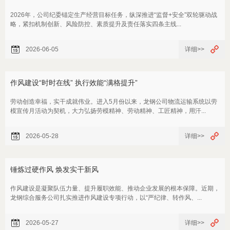
2026年，公司纪委锚定生产经营目标任务，纵深推进“监督+安全”双轮驱动战
略，紧扣机制创新、风险防控、素质提升及责任落实四条主线...
2026-06-05
详细>>
作风建设“时时在线” 执行效能“满格提升”
劳动创造幸福，实干成就伟业。进入5月份以来，龙钢公司物流运输系统以劳
模宣传月活动为契机，大力弘扬劳模精神、劳动精神、工匠精神，用汗...
2026-05-28
详细>>
锤炼过硬作风 焕发实干新风
作风建设是凝聚队伍力量、提升履职效能、推动企业发展的根本保障。近期，
龙钢综合服务公司扎实推进作风建设专项行动，以“严纪律、转作风、...
2026-05-27
详细>>