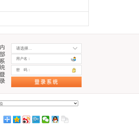
用户名：
密 码：