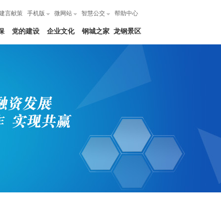
建言献策
手机版
微网站
智慧公交
帮助中心
保
党的建设
企业文化
钢城之家
龙钢景区