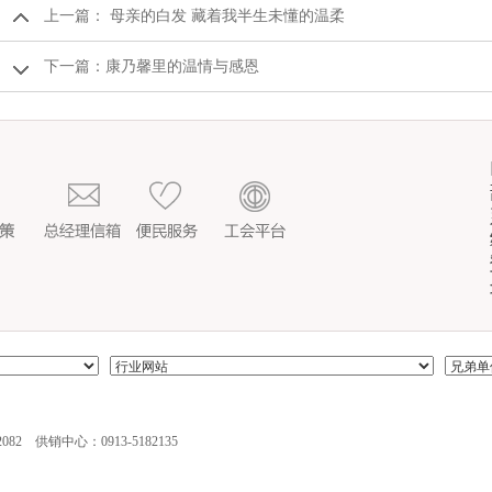
上一篇：
母亲的白发 藏着我半生未懂的温柔
下一篇：
康乃馨里的温情与感恩
082 供销中心：0913-5182135