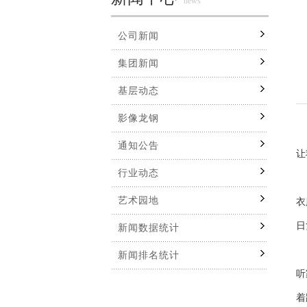
news
公司新闻
集团新闻
基层动态
影像龙钢
跟
通知公告
让
行业动态
我
艺术园地
衣
日
新闻数据统计
最
新闻排名统计
听
着