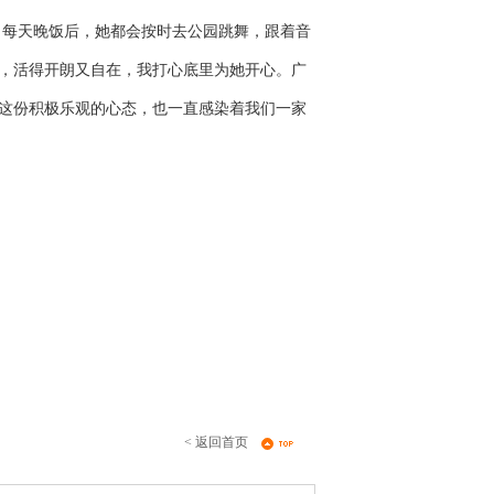
每天晚饭后，她都会按时去公园跳舞，跟着音
，活得开朗又自在，我打心底里为她开心。广
这份积极乐观的心态，也一直感染着我们一家
< 返回首页