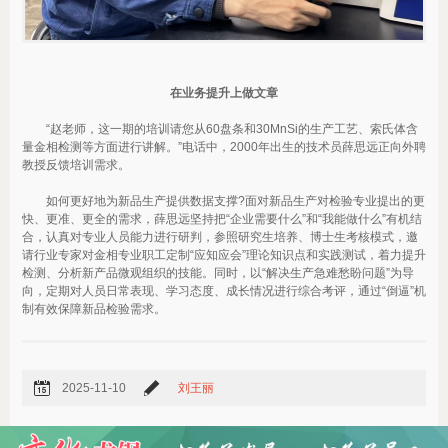
在业务提升上做文章
“赵老师，这一期的培训请您从60盘条和30MnSi的生产工艺、索氏体含
量金相检测等方面进行讲解。”电话中，2000年出生的技术员薛思远正向外聘
教授反馈培训需求。
如何更好地为新品生产提供数据支撑?面对新品生产对检验专业提出的更
快、更准、更全的需求，薛思远坚持把“企业需要什么”和“我能做什么”有机结
合，认真对专业人员能力进行研判，参照研究生培养、博士生考核模式，邀
请行业专家对金相专业职工定制“应知应会”理论知识点和实践测试，着力提升
检测、分析新产品微观组织的技能。同时，以“解决生产急难愁盼问题”为导
向，定期对人员日常表现、学习态度、成长情况进行综合考评，通过“倒逼”机
制有效保障新品检验需求。
2025-11-10
刘王丽