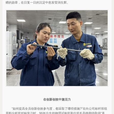
赠的勋章，在日复一日的沉淀中愈发莹润生辉。
在创新创效中激活力
“如何提高全员创新创效参与度，都采取了哪些措施?”在向公司标杆班组
原料分析班对标学习时，96年出生的物理试验班新任班长高静期待取得“真