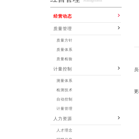
Management
经营动态
质量管理
质量方针
质量体系
“
质量检验
计量控制
员
这
测量体系
检测技术
更
自动控制
计量管理
人力资源
人才理念