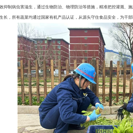
效抑制病虫害滋生，通过生物防治、物理防治等措施，精准把控灌溉、施
生长，所有蔬菜均通过国家有机产品认证，从源头守住食品安全，为干部