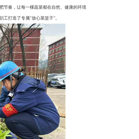
肥节奏，让每一棵蔬菜都在自然、健康的环境
职工打造了专属“放心菜篮子”。