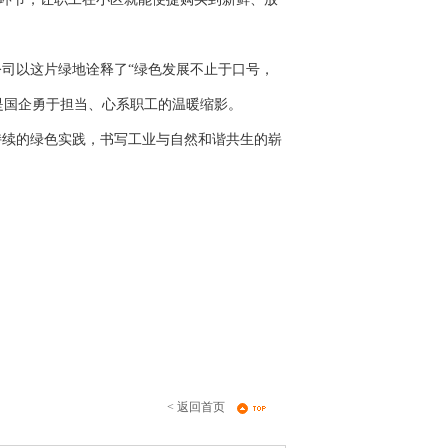
以这片绿地诠释了“绿色发展不止于口号，
是国企勇于担当、心系职工的温暖缩影。
续的绿色实践，书写工业与自然和谐共生的崭
< 返回首页