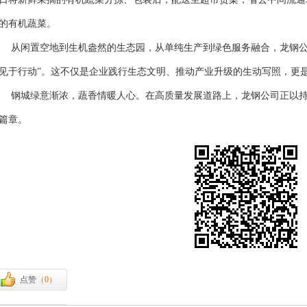
的有机蔬菜。
闲置空地到生机盎然的生态园，从单纯生产到绿色服务融合，龙钢公司
见于行动”。这不仅是企业践行生态文明、推动产业升级的生动写照，更
城绿意渐浓，蔬香情暖人心。在高质量发展道路上，龙钢公司正以持
篇章。
点赞
（
0
）