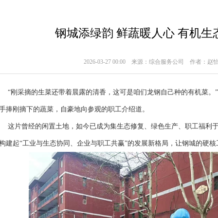
钢城添绿韵 鲜蔬暖人心 有机
2026-03-27 00:00
来源：综合服务公司
作者：赵怡
刚采摘的生菜还带着晨露的清香，这可是咱们龙钢自己种的有机菜。”
手捧刚摘下的蔬菜，自豪地向参观的职工介绍道。
片曾经的闲置土地，如今已成为集生态修复、绿色生产、职工福利于
构建起“工业与生态协同、企业与职工共赢”的发展新格局，让钢城的硬