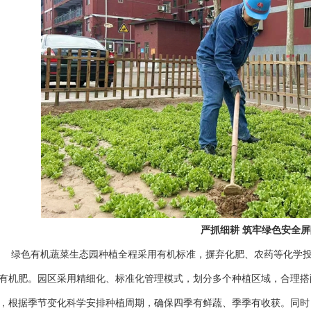
严抓细耕 筑牢绿色安全屏
色有机蔬菜生态园种植全程采用有机标准，摒弃化肥、农药等化学投
有机肥。园区采用精细化、标准化管理模式，划分多个种植区域，合理搭
，根据季节变化科学安排种植周期，确保四季有鲜蔬、季季有收获。同时