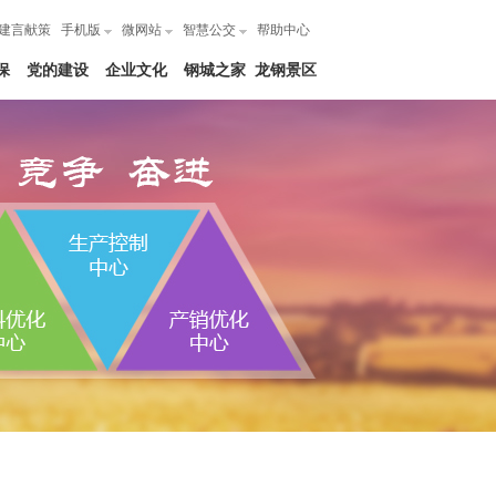
建言献策
手机版
微网站
智慧公交
帮助中心
保
党的建设
企业文化
钢城之家
龙钢景区