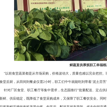
鲜蔬直供厚筑职工幸福根
以前食堂蔬菜都是从市场采购，价格波动大，质量也难以完全把控。现
食堂后厨，从田间到餐桌仅需2小时，职工们中午就能吃到带着‘泥土芬芳
对厂区食堂、职工餐厅等集中需求，生态园推行“批量配送、定点供应
新鲜、供应稳定，既降低了食堂采购成本，又保障了职工餐饮安全。同时
日将新鲜采摘的有机蔬菜分拣、包装后，配送至超市货架，省去中间流通