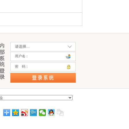
用户名：
密 码：