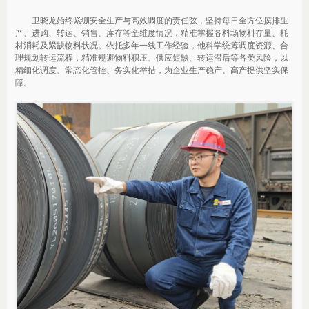
卫晓龙始终紧绷安全生产与高效调度的责任弦，坚持每日全方位摸排生
产、进购、转运、销售、库存等全维度情况，精准掌握各料场物料存量、耗
材消耗及紧缺物料状况。依托多年一线工作经验，他科学统筹调度资源、合
理规划转运流程，精准规避物料积压、供应短缺、转运滞后等各类风险，以
精细化调度、常态化管控、务实化举措，为企业生产稳产、高产提供坚实保
障。