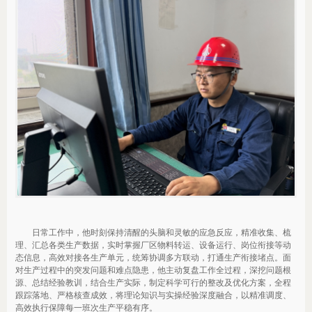
日常工作中，他时刻保持清醒的头脑和灵敏的应急反应，精准收集、梳
理、汇总各类生产数据，实时掌握厂区物料转运、设备运行、岗位衔接等动
态信息，高效对接各生产单元，统筹协调多方联动，打通生产衔接堵点。面
对生产过程中的突发问题和难点隐患，他主动复盘工作全过程，深挖问题根
源、总结经验教训，结合生产实际，制定科学可行的整改及优化方案，全程
跟踪落地、严格核查成效，将理论知识与实操经验深度融合，以精准调度、
高效执行保障每一班次生产平稳有序。