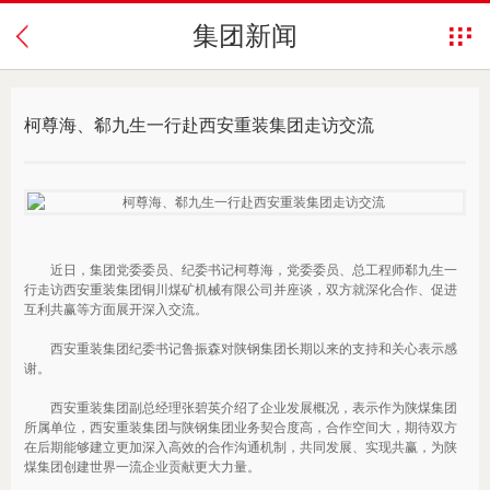
集团新闻
柯尊海、郗九生一行赴西安重装集团走访交流
近日，集团党委委员、纪委书记柯尊海，党委委员、总工程师郗九生一
行走访西安重装集团铜川煤矿机械有限公司并座谈，双方就深化合作、促进
互利共赢等方面展开深入交流。
西安重装集团纪委书记鲁振森对陕钢集团长期以来的支持和关心表示感
谢。
西安重装集团副总经理张碧英介绍了企业发展概况，表示作为陕煤集团
所属单位，西安重装集团与陕钢集团业务契合度高，合作空间大，期待双方
在后期能够建立更加深入高效的合作沟通机制，共同发展、实现共赢，为陕
煤集团创建世界一流企业贡献更大力量。