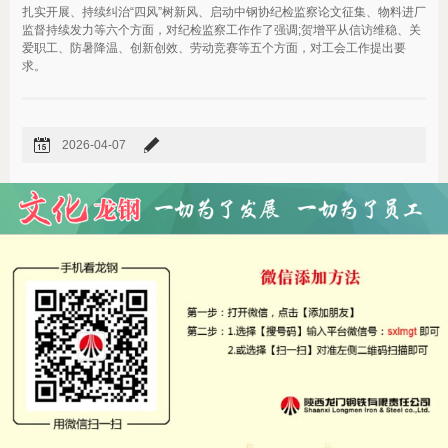
扎实开展、持续纠治“四风”树新风、启动中钢协纪检监察论文征集、物料进厂
监督持续发力等六个方面，对纪检监察工作作了强调;贺增平从信访维稳、关
爱职工、防暑降温、创新创效、劳动竞赛等五个方面，对工会工作提出要
求。
2026-04-07