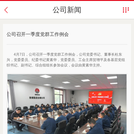
公司新闻
公司召开一季度党群工作例会
4月7日，公司召开一季度党群工作例会，公司党委书记、董事长杜东
兴，党委委员、纪委书记黄素华，党委委员、工会主席贺增平及各基层党组
织书记、副书记、综合组组长参加会议，会议由黄素华主持。