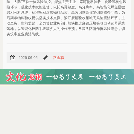
防、人防”三位一体风险防控。聚焦主责主业、紧盯物料验收、化验等核心风
险环节，强化技术赋能监督，依托高灵敏度、高分辨率、高智能化煤焦显微
岩相分析系统，精准甄别煤焦物料品质、高效识别高挥发烟煤掺杂问题，为
后期该物料验收提供坚实技术支撑。紧盯废钢验收领域高风险廉洁环节，主
动牵头、靠前监督，全力督促业务部门加快推进废钢压块验收自动选号系统
落地，以智能化技防手段减少人为操作干预，从源头防范作弊风险隐患，切
实筑牢企业廉洁防线。
2026-06-05
路金蓉